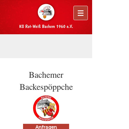
Bachemer
Backespöppche
Anfragen